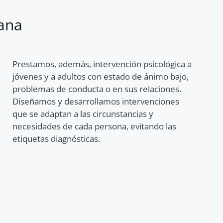
rana
Prestamo
s, además, intervención psicológica a
jóvenes y a adultos con estado de ánimo bajo,
problemas
de
conducta o en sus relaciones.
Diseñamos y desarrollamos
intervenciones
que se adaptan a las
circunstancias
y
necesidades
de
cada
persona,
evitando
las
etique
tas
diagnósticas.