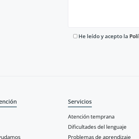
He leído y acepto la
Pol
ención
Servicios
Atención temprana
Dificultades del lenguaje
ayudamos
Problemas de aprendizaje