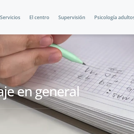
Servicios
El centro
Supervisión
Psicología adulto
aje en general