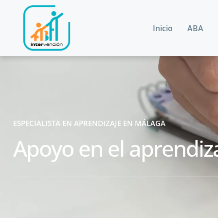
Inicio
ABA
ESPECIALISTA EN APRENDIZAJE EN MÁLAGA
Apoyo en el aprendiz