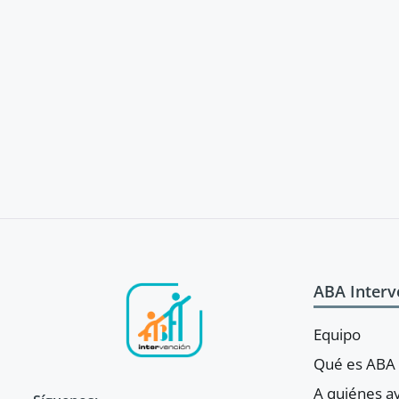
ABA Interv
Equipo
Qué es ABA
A quiénes 