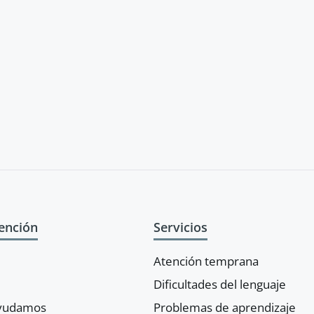
ención
Servicios
Atención temprana
Dificultades del lenguaje
ayudamos
Problemas de aprendizaje