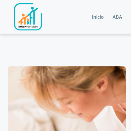
Inicio
ABA