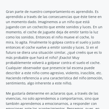
Gran parte de nuestro comportamiento es aprendido. Es
aprendido a través de las consecuencias que éste tiene en
un momento dado. Imaginemos a un niño que está
jugando con un cochecito que emite sonidos y luces. En un
momento, el coche de juguete deja de emitir tanto la luz
como los sonidos. Entonces el niño mueve el coche, lo
mira, lo agita. Finalmente lo golpea contra el suelo y justo
entonces el coche vuelve a emitir sonido y luces. Si en el
futuro se diera una situación similar, ¿qué creéis que es lo
más probable que hará el niño? ¡Exacto! Muy
probablemente volverá a golpear contra el suelo el coche.
Cualquier observador que presencie tal escena puede
describir a este niño como agresivo, violento, irascible, etc.
Haciendo referencia a una característica del niño (emoción,
sentimiento, algo inherente a este niño).
Me gustaría detenerme en aclararos que, a través de las
vivencias, no solo aprendemos a comportarnos, sino que
también aprendemos a emocionarnos, a responder con
emociones ante los acontecimientos. Pensemos, pues, en