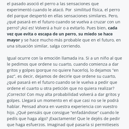
el pasado asoció el perro a las sensaciones que
experimentó cuando le atacó. Por similitud física, el perro
del parque despertó en ellas sensaciones similares. Pero,
¿qué pasará en el futuro cuando se vuelva a cruzar con un
perro? ¡Así es! Volverá a huir o a evitarlo. Pues bien,
cada
vez que evita o escapa de un perro, su miedo se hace
mayor
y se hace mucho más probable que en el futuro, en
una situación similar, salga corriendo.
Igual ocurre con la emoción llamada ira. Si a un niño al que
le pedimos que ordene su cuarto, cuando comienza a dar
gritos y golpes (porque no quiere hacerlo), lo dejamos “en
paz”, es decir, dejamos de decirle que ordene su cuarto,
¿qué pasará en el futuro cuando se le vuelva a pedir que
ordene el cuarto u otra petición que no quiera realizar?
¡Correcto! Con muy alta probabilidad volverá a dar gritos y
golpes. Llegará un momento en el que casi no se le podrá
hablar. Pensad ahora en vuestra experiencia con vuestro
hijo. ¿Qué pensáis que consigue “enfadándose” cuando le
pedís que haga algo? ¡Exactamente! Que le dejéis de pedir
que haga esfuerzos. Imaginad qué pasaría si permitieseis