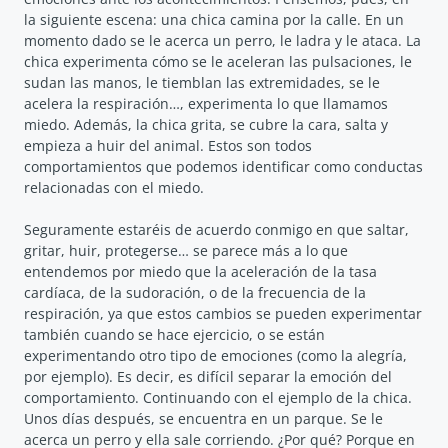
la siguiente escena: una chica camina por la calle. En un
momento dado se le acerca un perro, le ladra y le ataca. La
chica experimenta cómo se le aceleran las pulsaciones, le
sudan las manos, le tiemblan las extremidades, se le
acelera la respiración…, experimenta lo que llamamos
miedo. Además, la chica grita, se cubre la cara, salta y
empieza a huir del animal. Estos son todos
comportamientos que podemos identificar como conductas
relacionadas con el miedo.
Seguramente estaréis de acuerdo conmigo en que saltar,
gritar, huir, protegerse… se parece más a lo que
entendemos por miedo que la aceleración de la tasa
cardíaca, de la sudoración, o de la frecuencia de la
respiración, ya que estos cambios se pueden experimentar
también cuando se hace ejercicio, o se están
experimentando otro tipo de emociones (como la alegría,
por ejemplo). Es decir, es difícil separar la emoción del
comportamiento. Continuando con el ejemplo de la chica.
Unos días después, se encuentra en un parque. Se le
acerca un perro y ella sale corriendo. ¿Por qué? Porque en