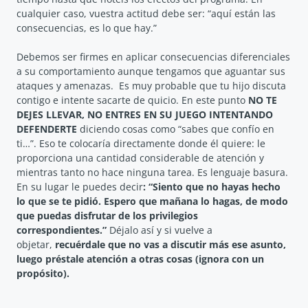
cualquier caso, vuestra actitud debe ser: “aquí están las
consecuencias, es lo que hay.”
Debemos ser firmes en aplicar consecuencias diferenciales
a su comportamiento aunque tengamos que aguantar sus
ataques y amenazas. Es muy probable que tu hijo discuta
contigo e intente sacarte de quicio. En este punto
NO TE
DEJES LLEVAR, NO ENTRES EN SU JUEGO INTENTANDO
DEFENDERTE
diciendo cosas como “sabes que confío en
ti…”. Eso te colocaría directamente donde él quiere: le
proporciona una cantidad considerable de atención y
mientras tanto no hace ninguna tarea. Es lenguaje basura.
En su lugar le puedes decir
: “Siento que no hayas hecho
lo que se te pidió. Espero que mañana lo hagas, de modo
que puedas disfrutar de los privilegios
correspondientes.”
Déjalo así y si vuelve a
objetar,
recuérdale que no vas a discutir más ese asunto,
luego préstale atención a otras cosas (ignora con un
propósito).