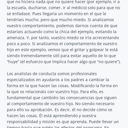
que no hiciera nada que no quiere hacer (por ejemplo, ir a
la escuela, ducharse, comer, ir al médico) solo para que no
se enfadase. Pues llegaría un momento en el que le
tendríais mucho, pero que mucho miedo. Si analizamos
vuestro comportamiento, podemos darnos cuenta de que
estaríais actuando como la chica del ejemplo, evitando la
amenaza. Y, por tanto, vuestro miedo se iría acrecentando
poco a poco. Si analizamos el comportamiento de vuestro
hijo en este ejemplo, vemos que el gritar y golpear le está
siendo tremendamente útil para evitar aquello de lo que
“huye” (el esfuerzo que implica hacer algo que “no quiere”).
Los analistas de conducta somos profesionales
especializados en ayudaros a los padres a cambiar la
forma en la que hacen las cosas. Modificando la forma en
la que os relacionáis con vuestro hijo. Para ello, es
fundamental que cambiéis las consecuencias que siguen
al comportamiento de vuestro hijo. No siendo necesario
para ello su aprobación. Es decir, él no decide cómo se
hacen las cosas. Él está aprendiendo y vuestra
responsabilidad y misión es que aprenda. Puede llevar un
tiempo hasta que notéis los efectos del programa. En