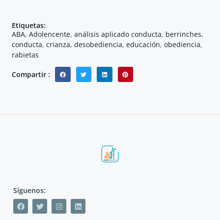
Etiquetas:
ABA
,
Adolencente
,
análisis aplicado conducta
,
berrinches
,
conducta
,
crianza
,
desobediencia
,
educación
,
obediencia
,
rabietas
Compartir :
Síguenos: