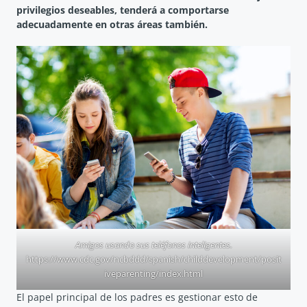
privilegios deseables, tenderá a comportarse
adecuadamente en otras áreas también.
Amigos usando sus teléfonos inteligentes.
https://www.cdc.gov/ncbddd/spanish/childdevelopment/posit
iveparenting/index.html
El papel principal de los padres es gestionar esto de