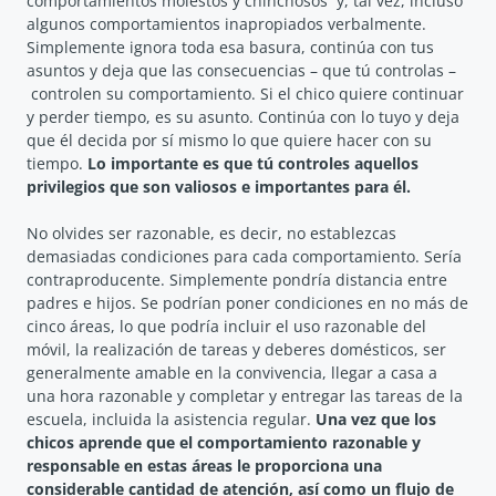
comportamientos molestos y chinchosos y, tal vez, incluso
algunos comportamientos inapropiados verbalmente.
Simplemente ignora toda esa basura, continúa con tus
asuntos y deja que las consecuencias – que tú controlas –
controlen su comportamiento. Si el chico quiere continuar
y perder tiempo, es su asunto. Continúa con lo tuyo y deja
que él decida por sí mismo lo que quiere hacer con su
tiempo.
Lo importante es que tú controles aquellos
privilegios que son valiosos e importantes para él.
No olvides ser razonable, es decir, no establezcas
demasiadas condiciones para cada comportamiento. Sería
contraproducente. Simplemente pondría distancia entre
padres e hijos. Se podrían poner condiciones en no más de
cinco áreas, lo que podría incluir el uso razonable del
móvil, la realización de tareas y deberes domésticos, ser
generalmente amable en la convivencia, llegar a casa a
una hora razonable y completar y entregar las tareas de la
escuela, incluida la asistencia regular.
Una vez que los
chicos aprende que el comportamiento razonable y
responsable en estas áreas le proporciona una
considerable cantidad de atención, así como un flujo de