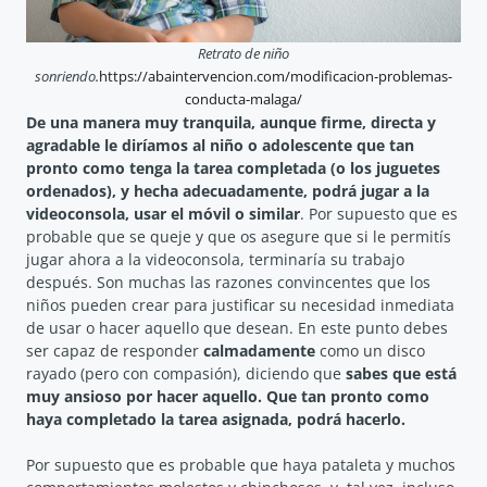
Retrato de niño
sonriendo
.
https://abaintervencion.com/modificacion-problemas-
conducta-malaga/
De una manera muy tranquila, aunque firme, directa y
agradable le diríamos al niño o adolescente que tan
pronto como tenga la tarea completada (o los juguetes
ordenados), y hecha adecuadamente, podrá jugar a la
videoconsola, usar el móvil o similar
. Por supuesto que es
probable que se queje y que os asegure que si le permitís
jugar ahora a la videoconsola, terminaría su trabajo
después. Son muchas las razones convincentes que los
niños pueden crear para justificar su necesidad inmediata
de usar o hacer aquello que desean. En este punto debes
ser capaz de responder
calmadamente
como un disco
rayado (pero con compasión), diciendo que
sabes que está
muy ansioso por hacer aquello. Que tan pronto como
haya completado la tarea asignada, podrá hacerlo.
Por supuesto que es probable que haya pataleta y muchos