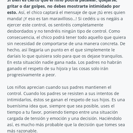
gritar o dar golpes, no debes mostrarte intimidado por
esto.
Así, el chico captará el mensaje de que ¡tú eres quien
manda! ¡Y eso es tan maravilloso…! Si cedéis u os negáis a
ejercer este control, os sentiréis completamente
desbordados y no tendréis ningún tipo de control. Como
consecuencia, el chico podrá tener todo aquello que quiera
sin necesidad de comportarse de una manera concreta. De
hecho, así llegaría un punto en el que simplemente le
daríais lo que quisiera solo para que os dejase tranquilos.
En esta situación nadie gana nada. Los padres no habrán
ganado el respeto de su hijo/a y las cosas solo irán
progresivamente a peor.
Los niños aprecian cuando sus padres mantienen el
control. Cuando los padres se resisten a sus intentos de
intimidarlos, éstos se ganan el respeto de sus hijos. Es una
buenísima idea que, siempre que sea posible, uses el
tiempo a tu favor, poniendo tiempo entre una situación
cargada de tensión y emoción y una decisión. Haciéndolo
así, es mucho más probable que la decisión que tomes sea
más razonable.