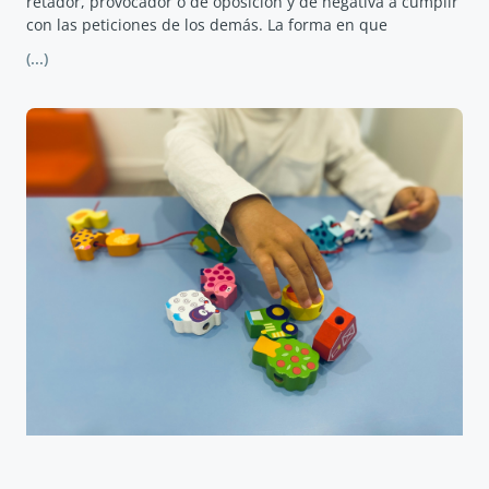
retador, provocador o de oposición y de negativa a cumplir
con las peticiones de los demás. La forma en que
(...)